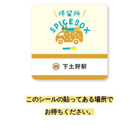
このシールの貼ってある場所で
お待ちください。