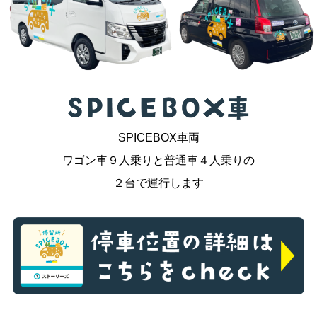
SPICEBOX車両
ワゴン車９人乗りと普通車４人乗りの
２台で運行します